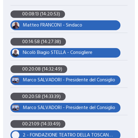
00:08:13 (14:20:53)
Matteo FRANCONI - Sindaco
00:14:58 (14:27:38)
Nicolò Biagio STELLA - Consigliere
00:20:08 (14:32:49)
Marco SALVADORI - Presidente del Consiglio
00:20:58 (14:33:39)
Marco SALVADORI - Presidente del Consiglio
00:21:09 (14:33:49)
2 - FONDAZIONE TEATRO DELLA TOSCANA. APPROVAZIONE MODIFICHE ALLO STATUTO