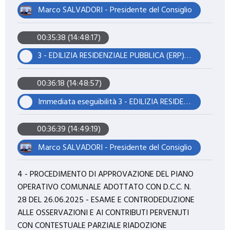
Marco SALVADORI - Presidente del Consiglio
00:35:38 (14:48:17)
3 - EDILIZIA RESIDENZIALE PUBBLICA (ERP) - ALIENAZIONE DI N. 1 IMMOBILE PER RAZIONALIZZAZIONE E VALORIZZAZIONE PATRIMONIO ERP
00:36:18 (14:48:57)
Immediata eseguibilità 3 - EDILIZIA RESIDENZIALE PUBBLICA (ERP) - ALIENAZIONE DI N. 1 IMMOBILE PER RAZIONALIZZAZIONE E VALORIZZAZIONE PATRIMONIO ERP
00:36:39 (14:49:19)
Marco SALVADORI - Presidente del Consiglio
4 - PROCEDIMENTO DI APPROVAZIONE DEL PIANO
OPERATIVO COMUNALE ADOTTATO CON D.C.C. N.
28 DEL 26.06.2025 - ESAME E CONTRODEDUZIONE
ALLE OSSERVAZIONI E AI CONTRIBUTI PERVENUTI
CON CONTESTUALE PARZIALE RIADOZIONE