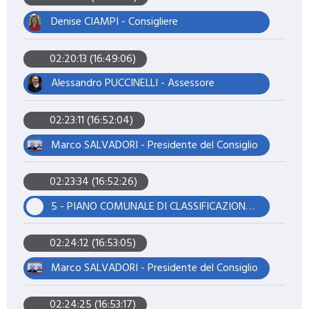
Denise CIAMPI - Consigliere
02:20:13 (16:49:06)
Alessandro PUCCINELLI - Assessore
02:23:11 (16:52:04)
Marco SALVADORI - Presidente del Consiglio
02:23:34 (16:52:26)
5 - PIANO COMUNALE DI CLASSIFICAZIONE ACUSTICA (PCCA). ADOZIONE AI SENSI DELLA L.R. N. 89/1998
02:24:12 (16:53:05)
Marco SALVADORI - Presidente del Consiglio
02:24:25 (16:53:17)