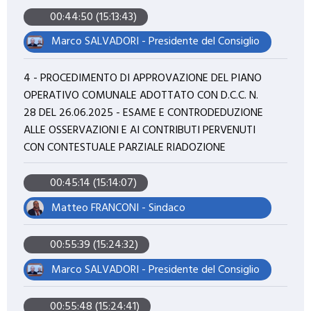
00:44:50 (15:13:43)
Marco SALVADORI - Presidente del Consiglio
4 - PROCEDIMENTO DI APPROVAZIONE DEL PIANO
OPERATIVO COMUNALE ADOTTATO CON D.C.C. N.
28 DEL 26.06.2025 - ESAME E CONTRODEDUZIONE
ALLE OSSERVAZIONI E AI CONTRIBUTI PERVENUTI
CON CONTESTUALE PARZIALE RIADOZIONE
00:45:14 (15:14:07)
Matteo FRANCONI - Sindaco
00:55:39 (15:24:32)
Marco SALVADORI - Presidente del Consiglio
00:55:48 (15:24:41)