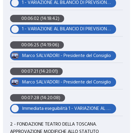
1 - VARIAZIONE AL BILANCIO DI PREVISIONE 2026-2028 EX ART. 175, COMMA 3, D.LGS. 267/2000 - (VARIAZIONE C.C. N. 02/2026) - APPROVAZIONE
00:06:02 (14:18:42)
1 - VARIAZIONE AL BILANCIO DI PREVISIONE 2026-2028 EX ART. 175, COMMA 3, D.LGS. 267/2000 - (VARIAZIONE C.C. N. 02/2026) - APPROVAZIONE
00:06:25 (14:19:06)
Marco SALVADORI - Presidente del Consiglio
00:07:21 (14:20:01)
Marco SALVADORI - Presidente del Consiglio
00:07:28 (14:20:08)
Immediata eseguibilità 1 - VARIAZIONE AL BILANCIO DI PREVISIONE 2026-2028 EX ART. 175, COMMA 3, D.LGS. 267/2000 - (VARIAZIONE C.C. N. 02/2026) - APPROVAZIONE
2 - FONDAZIONE TEATRO DELLA TOSCANA.
APPROVAZIONE MODIFICHE ALLO STATUTO