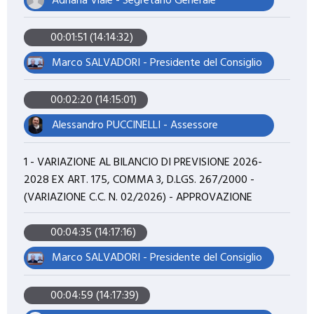
Adriana Viale - Segretario Generale
00:01:51 (14:14:32)
Marco SALVADORI - Presidente del Consiglio
00:02:20 (14:15:01)
Alessandro PUCCINELLI - Assessore
1 - VARIAZIONE AL BILANCIO DI PREVISIONE 2026-
2028 EX ART. 175, COMMA 3, D.LGS. 267/2000 -
(VARIAZIONE C.C. N. 02/2026) - APPROVAZIONE
00:04:35 (14:17:16)
Marco SALVADORI - Presidente del Consiglio
00:04:59 (14:17:39)