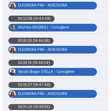
ELEONORA PINI - ASSESSORA
00:32:08 (14:44:49)
Matteo BAGNOLI - Consigliere
00:33:28 (14:46:08)
ELEONORA PINI - ASSESSORA
00:34:14 (14:46:54)
Nicolò Biagio STELLA - Consigliere
00:35:07 (14:47:48)
ELEONORA PINI - ASSESSORA
00:35:26 (14:48:06)