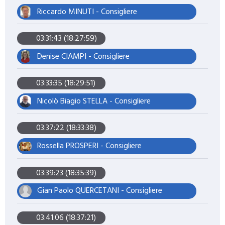
Riccardo MINUTI - Consigliere
03:31:43 (18:27:59)
Denise CIAMPI - Consigliere
03:33:35 (18:29:51)
Nicolò Biagio STELLA - Consigliere
03:37:22 (18:33:38)
Rossella PROSPERI - Consigliere
03:39:23 (18:35:39)
Gian Paolo QUERCETANI - Consigliere
03:41:06 (18:37:21)