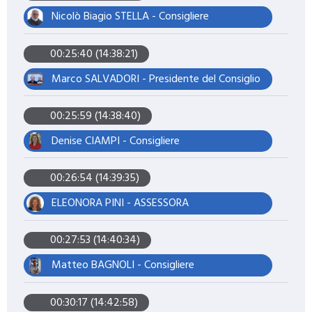
Nicolò Biagio STELLA - Consigliere
00:25:40 (14:38:21)
Marco SALVADORI - Presidente del Consiglio
00:25:59 (14:38:40)
Denise CIAMPI - Consigliere
00:26:54 (14:39:35)
ELEONORA PINI - ASSESSORA
00:27:53 (14:40:34)
Matteo BAGNOLI - Consigliere
00:30:17 (14:42:58)