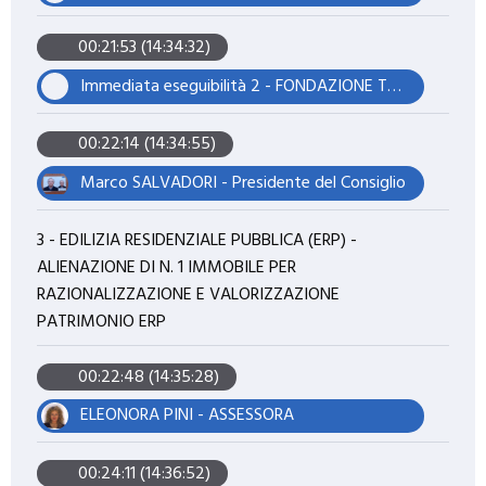
00:21:53 (14:34:32)
Immediata eseguibilità 2 - FONDAZIONE TEATRO DELLA TOSCANA. APPROVAZIONE MODIFICHE ALLO STATUTO
00:22:14 (14:34:55)
Marco SALVADORI - Presidente del Consiglio
3 - EDILIZIA RESIDENZIALE PUBBLICA (ERP) -
ALIENAZIONE DI N. 1 IMMOBILE PER
RAZIONALIZZAZIONE E VALORIZZAZIONE
PATRIMONIO ERP
00:22:48 (14:35:28)
ELEONORA PINI - ASSESSORA
00:24:11 (14:36:52)