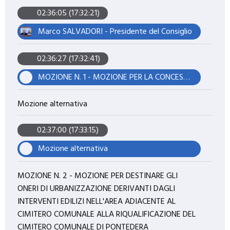
02:36:05 (17:32:21)
Marco SALVADORI - Presidente del Consiglio
02:36:27 (17:32:41)
MOZIONE N. 1 - MOZIONE PER LA CONCESSIONE DI SPAZI SPORTIVI COMUNALI E PER IL RITORNO A PONTEDERA DELLA SOCIETÀ DI PATTINAGGIO ARTISTICO PONTEDERA BIENTINESE
Mozione alternativa
02:37:00 (17:33:15)
Mozione alternativa
MOZIONE N. 2 - MOZIONE PER DESTINARE GLI
ONERI DI URBANIZZAZIONE DERIVANTI DAGLI
INTERVENTI EDILIZI NELL'AREA ADIACENTE AL
CIMITERO COMUNALE ALLA RIQUALIFICAZIONE DEL
CIMITERO COMUNALE DI PONTEDERA