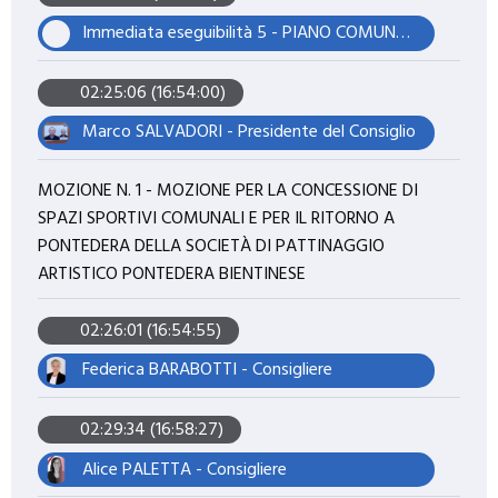
Immediata eseguibilità 5 - PIANO COMUNALE DI CLASSIFICAZIONE ACUSTICA (PCCA). ADOZIONE AI SENSI DELLA L.R. N. 89/1998
02:25:06 (16:54:00)
Marco SALVADORI - Presidente del Consiglio
MOZIONE N. 1 - MOZIONE PER LA CONCESSIONE DI
SPAZI SPORTIVI COMUNALI E PER IL RITORNO A
PONTEDERA DELLA SOCIETÀ DI PATTINAGGIO
ARTISTICO PONTEDERA BIENTINESE
02:26:01 (16:54:55)
Federica BARABOTTI - Consigliere
02:29:34 (16:58:27)
Alice PALETTA - Consigliere