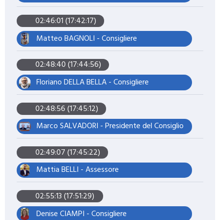
02:46:01 (17:42:17)
Matteo BAGNOLI - Consigliere
02:48:40 (17:44:56)
Floriano DELLA BELLA - Consigliere
02:48:56 (17:45:12)
Marco SALVADORI - Presidente del Consiglio
02:49:07 (17:45:22)
Mattia BELLI - Assessore
02:55:13 (17:51:29)
Denise CIAMPI - Consigliere