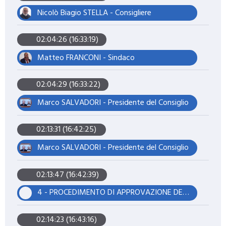
Nicolò Biagio STELLA - Consigliere
02:04:26 (16:33:19)
Matteo FRANCONI - Sindaco
02:04:29 (16:33:22)
Marco SALVADORI - Presidente del Consiglio
02:13:31 (16:42:25)
Marco SALVADORI - Presidente del Consiglio
02:13:47 (16:42:39)
4 - PROCEDIMENTO DI APPROVAZIONE DEL PIANO OPERATIVO COMUNALE ADOTTATO CON D.C.C. N. 28 DEL 26.06.2025 - ESAME E CONTRODEDUZIONE ALLE OSSERVAZIONI E AI CONTRIBUTI PERVENUTI CON CONTESTUALE PARZIALE RIADOZIONE
02:14:23 (16:43:16)