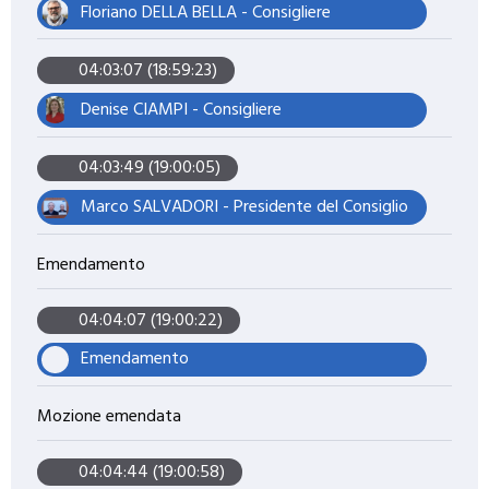
Floriano DELLA BELLA - Consigliere
04:03:07 (18:59:23)
Denise CIAMPI - Consigliere
04:03:49 (19:00:05)
Marco SALVADORI - Presidente del Consiglio
Emendamento
04:04:07 (19:00:22)
Emendamento
Mozione emendata
04:04:44 (19:00:58)