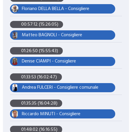
Floriano DELLA BELLA - Consigliere
00:57:12 (15:26:05)
Matteo BAGNOLI - Consigliere
01:26:50 (15:55:43)
Denise CIAMPI - Consigliere
01:33:53 (16:02:47)
Andrea FULCERI - Consigliere comunale
01:35:35 (16:04:28)
Riccardo MINUTI - Consigliere
01:48:02 (16:16:55)