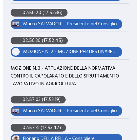
02:56:20 (17:52:36)
Marco SALVADORI - Presidente del Consiglio
02:56:30 (17:52:45)
MOZIONE N. 2 - MOZIONE PER DESTINARE GLI ONERI DI URBANIZZAZIONE DERIVANTI DAGLI INTERVENTI EDILIZI NELL'AREA ADIACENTE AL CIMITERO COMUNALE ALLA RIQUALIFICAZIONE DEL CIMITERO COMUNALE DI PONTEDERA
MOZIONE N. 3 - ATTUAZIONE DELLA NORMATIVA
CONTRO IL CAPOLARATO E DELLO SFRUTTAMENTO
LAVORATIVO IN AGRICOLTURA
02:57:03 (17:53:19)
Marco SALVADORI - Presidente del Consiglio
02:57:31 (17:53:47)
Floriano DELLA BELLA - Consigliere