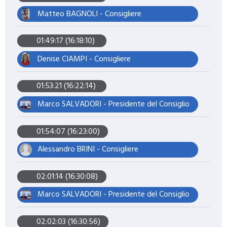
Matteo BAGNOLI - Consigliere
01:49:17 (16:18:10)
Denise CIAMPI - Consigliere
01:53:21 (16:22:14)
Marco SALVADORI - Presidente del Consiglio
01:54:07 (16:23:00)
Alessandro BRINI - Consigliere
02:01:14 (16:30:08)
Marco SALVADORI - Presidente del Consiglio
02:02:03 (16:30:56)